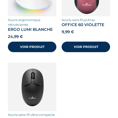
souris ergonomique
souris sans fil pc/mac
OFFICE 60 VIOLETTE
rétroéclairée
ERGO LUMI BLANCHE
9,99
€
24,99
€
VOIR PRODUIT
VOIR PRODUIT
souris sans-fil ultra compacte