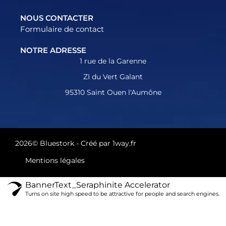
NOUS CONTACTER
Formulaire de contact
NOTRE ADRESSE
1 rue de la Garenne
ZI du Vert Galant
95310 Saint Ouen l'Aumône
2026© Bluestork - Créé par
1way.fr
Mentions légales
BannerText_Seraphinite Accelerator
Turns on site high speed to be attractive for people and search engines.