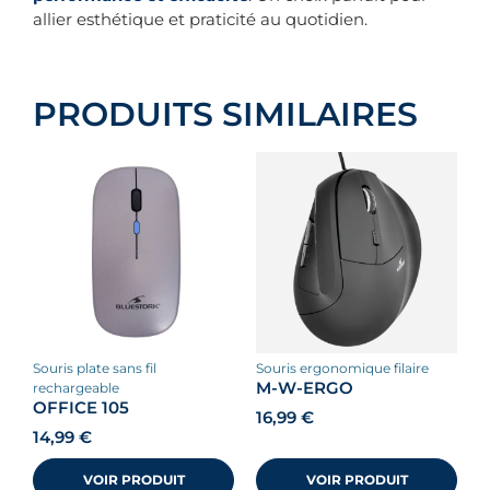
allier esthétique et praticité au quotidien.
PRODUITS SIMILAIRES
souris plate sans fil
souris ergonomique filaire
M-W-ERGO
rechargeable
OFFICE 105
16,99
€
14,99
€
VOIR PRODUIT
VOIR PRODUIT